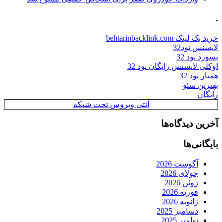
.
خرید بک لینک behtarinbacklink.com
لایسنس نود32
پسورد نود 32
اوکلی لایسنس رایگان نود 32
همیار نود 32
بهترین سئو
رایگان
آنتی ویروس تحت شبکه
آخرین دیدگاه‌ها
بایگانی‌ها
آگوست 2026
جولای 2026
ژوئن 2026
فوریه 2026
ژانویه 2026
دسامبر 2025
نوامبر 2025