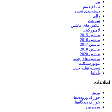
بنز
بی ام دبلیو
دسته‌بندی نشده
رالی
سرعت
عکس های ماشین
لامبورگینی
ماشین 2015
ماشین 2016
ماشین 2017
ماشین 2018
ماشین 2020
ماشین های جدید
موتورسیکلت
وسیله نقلیه جدید
یاماها
اطلاعات
ورود
خوراک ورودی‌ها
خوراک دیدگاه‌ها
وردپرس