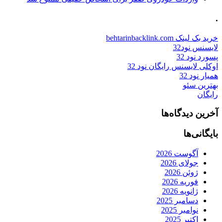
.
خرید بک لینک behtarinbacklink.com
لایسنس نود32
پسورد نود 32
اوکلی لایسنس رایگان نود 32
همیار نود 32
بهترین سئو
رایگان
آخرین دیدگاه‌ها
بایگانی‌ها
آگوست 2026
جولای 2026
ژوئن 2026
فوریه 2026
ژانویه 2026
دسامبر 2025
نوامبر 2025
اکتبر 2025