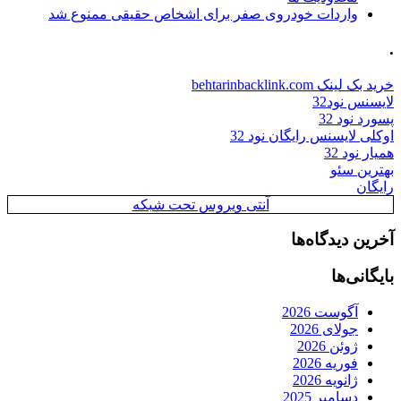
واردات خودروی صفر برای اشخاص حقیقی ممنوع شد
.
خرید بک لینک behtarinbacklink.com
لایسنس نود32
پسورد نود 32
اوکلی لایسنس رایگان نود 32
همیار نود 32
بهترین سئو
رایگان
آنتی ویروس تحت شبکه
آخرین دیدگاه‌ها
بایگانی‌ها
آگوست 2026
جولای 2026
ژوئن 2026
فوریه 2026
ژانویه 2026
دسامبر 2025