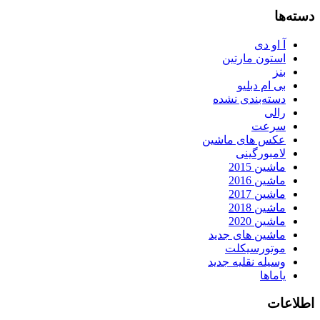
دسته‌ها
آ او دی
استون مارتین
بنز
بی ام دبلیو
دسته‌بندی نشده
رالی
سرعت
عکس های ماشین
لامبورگینی
ماشین 2015
ماشین 2016
ماشین 2017
ماشین 2018
ماشین 2020
ماشین های جدید
موتورسیکلت
وسیله نقلیه جدید
یاماها
اطلاعات