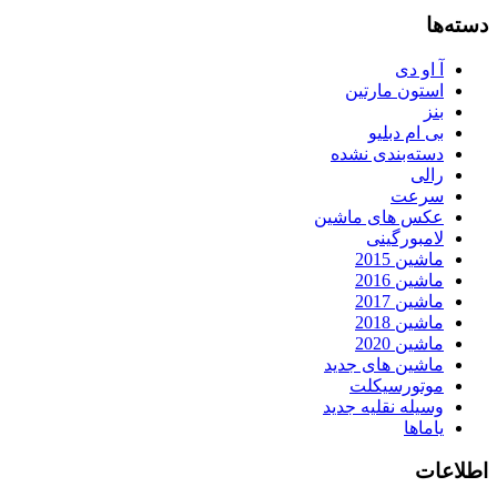
دسته‌ها
آ او دی
استون مارتین
بنز
بی ام دبلیو
دسته‌بندی نشده
رالی
سرعت
عکس های ماشین
لامبورگینی
ماشین 2015
ماشین 2016
ماشین 2017
ماشین 2018
ماشین 2020
ماشین های جدید
موتورسیکلت
وسیله نقلیه جدید
یاماها
اطلاعات