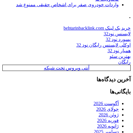
واردات خودروی صفر برای اشخاص حقیقی ممنوع شد
.
خرید بک لینک behtarinbacklink.com
لایسنس نود32
پسورد نود 32
اوکلی لایسنس رایگان نود 32
همیار نود 32
بهترین سئو
رایگان
آنتی ویروس تحت شبکه
آخرین دیدگاه‌ها
بایگانی‌ها
آگوست 2026
جولای 2026
ژوئن 2026
فوریه 2026
ژانویه 2026
دسامبر 2025