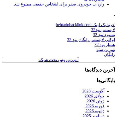
واردات خودروی صفر برای اشخاص حقیقی ممنوع شد
.
خرید بک لینک behtarinbacklink.com
لایسنس نود32
پسورد نود 32
اوکلی لایسنس رایگان نود 32
همیار نود 32
بهترین سئو
رایگان
آنتی ویروس تحت شبکه
آخرین دیدگاه‌ها
بایگانی‌ها
آگوست 2026
جولای 2026
ژوئن 2026
فوریه 2026
ژانویه 2026
دسامبر 2025