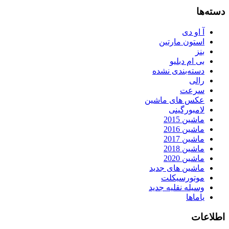
دسته‌ها
آ او دی
استون مارتین
بنز
بی ام دبلیو
دسته‌بندی نشده
رالی
سرعت
عکس های ماشین
لامبورگینی
ماشین 2015
ماشین 2016
ماشین 2017
ماشین 2018
ماشین 2020
ماشین های جدید
موتورسیکلت
وسیله نقلیه جدید
یاماها
اطلاعات