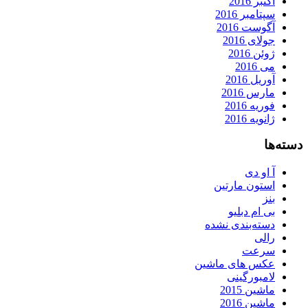
اکتبر 2016
سپتامبر 2016
آگوست 2016
جولای 2016
ژوئن 2016
می 2016
آوریل 2016
مارس 2016
فوریه 2016
ژانویه 2016
دسته‌ها
آ او دی
استون مارتین
بنز
بی ام دبلیو
دسته‌بندی نشده
رالی
سرعت
عکس های ماشین
لامبورگینی
ماشین 2015
ماشین 2016