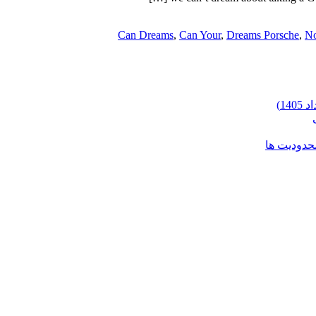
Can Dreams
,
Can Your
,
Dreams Porsche
,
N
محدودیت ها