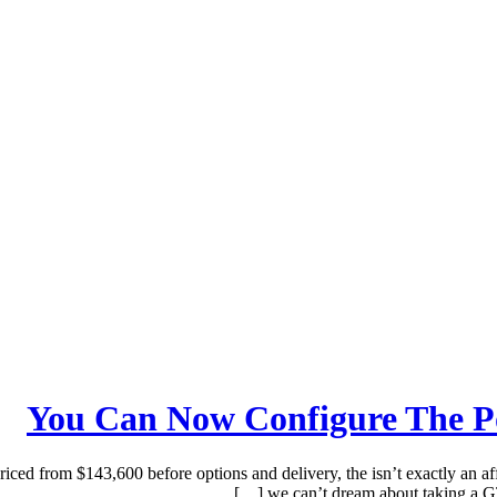
You Can Now Configure The P
from $143,600 before options and delivery, the isn’t exactly an affo
we can’t dream about taking a GT