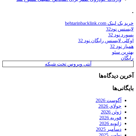
.
خرید بک لینک behtarinbacklink.com
لایسنس نود32
پسورد نود 32
اوکلی لایسنس رایگان نود 32
همیار نود 32
بهترین سئو
رایگان
آنتی ویروس تحت شبکه
آخرین دیدگاه‌ها
بایگانی‌ها
آگوست 2026
جولای 2026
ژوئن 2026
فوریه 2026
ژانویه 2026
دسامبر 2025
نوامبر 2025