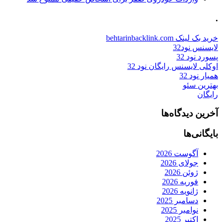
.
خرید بک لینک behtarinbacklink.com
لایسنس نود32
پسورد نود 32
اوکلی لایسنس رایگان نود 32
همیار نود 32
بهترین سئو
رایگان
آخرین دیدگاه‌ها
بایگانی‌ها
آگوست 2026
جولای 2026
ژوئن 2026
فوریه 2026
ژانویه 2026
دسامبر 2025
نوامبر 2025
اکتبر 2025