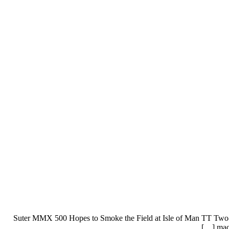
Suter MMX 500 Hopes to Smoke the Field at Isle of Man TT Two-s
mac