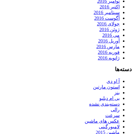
نوامبر 2016
اکتبر 2016
سپتامبر 2016
آگوست 2016
جولای 2016
ژوئن 2016
می 2016
آوریل 2016
مارس 2016
فوریه 2016
ژانویه 2016
دسته‌ها
آ او دی
استون مارتین
بنز
بی ام دبلیو
دسته‌بندی نشده
رالی
سرعت
عکس های ماشین
لامبورگینی
ماشین 2015