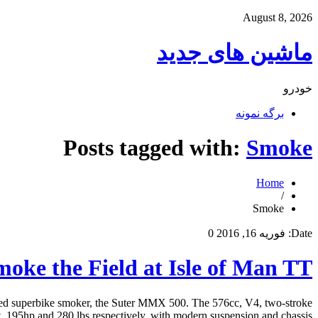
August 8, 2026
ماشین های جدید
خودرو
برگه نمونه
Posts tagged with:
Smoke
Home
/
Smoke
Date:
فوریه 16, 2016
0
ke the Field at Isle of Man TT
led superbike smoker, the Suter MMX 500. The 576cc, V4, two-stroke
95hp and 280 lbs respectively, with modern suspension and chassis […]