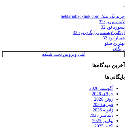
.
خرید بک لینک behtarinbacklink.com
لایسنس نود32
پسورد نود 32
اوکلی لایسنس رایگان نود 32
همیار نود 32
بهترین سئو
رایگان
آنتی ویروس تحت شبکه
آخرین دیدگاه‌ها
بایگانی‌ها
آگوست 2026
جولای 2026
ژوئن 2026
فوریه 2026
ژانویه 2026
دسامبر 2025
نوامبر 2025
اکتبر 2025