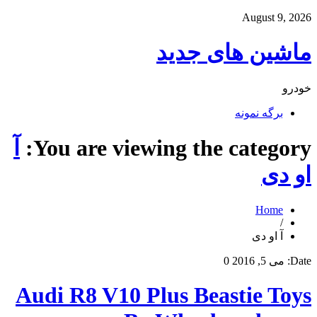
August 9, 2026
ماشین های جدید
خودرو
برگه نمونه
You are viewing the category:
آ
او دی
Home
/
آ او دی
Date:
می 5, 2016
0
Audi R8 V10 Plus Beastie Toys